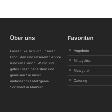
Über uns
Favoriten
Angebote
Lassen Sie sich von unseren
Produkten und unserem Service
Mittagstisch
rund um Fleisch, Wurst und
gutes Essen begeistern und
Metzgerei
genießen Sie unser
Catering
umfassendes Metzgerei-
Sortiment in Marburg.