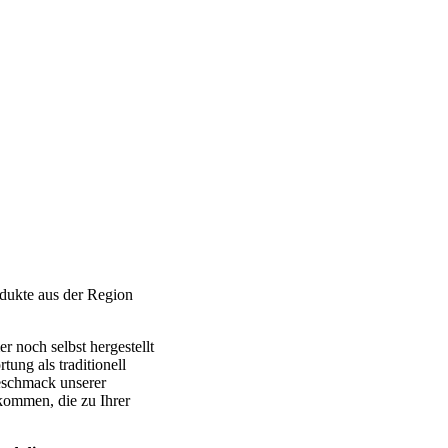
odukte aus der Region
r noch selbst hergestellt
ung als traditionell
Geschmack unserer
ekommen, die zu Ihrer