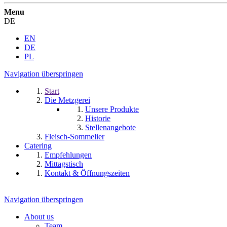
Menu
DE
EN
DE
PL
Navigation überspringen
Start
Die Metzgerei
Unsere Produkte
Historie
Stellenangebote
Fleisch-Sommelier
Catering
Empfehlungen
Mittagstisch
Kontakt & Öffnungszeiten
Navigation überspringen
About us
Team