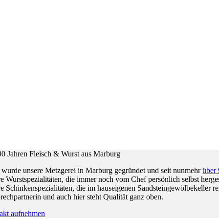
 90 Jahren Fleisch & Wurst aus Marburg
 wurde unsere Metzgerei in Marburg gegründet und seit nunmehr
über 
e Wurstspezialitäten, die immer noch vom Chef persönlich selbst herge
re Schinkenspezialitäten, die im hauseigenen Sandsteingewölbekeller r
echpartnerin und auch hier steht Qualität ganz oben.
akt aufnehmen