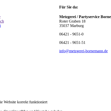
Für Sie da:
e
Metzgerei / Partyservice Bor
sch
Roter Graben 18
i
35037 Marburg
06421 - 9651-0
06421 - 9651-51
info@metzgerei-bornemann.de
 Website korrekt funktioniert