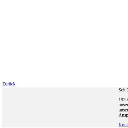
Zurück
Seit
1929
unser
unse
Anspr
Kont