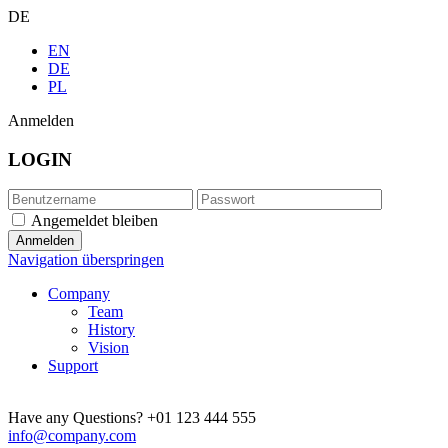
DE
EN
DE
PL
Anmelden
LOGIN
Angemeldet bleiben
Navigation überspringen
Company
Team
History
Vision
Support
Have any Questions?
+01 123 444 555
info@company.com