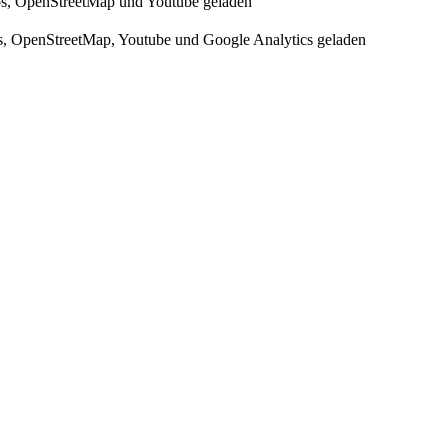
s, OpenStreetMap und Youtube geladen
, OpenStreetMap, Youtube und Google Analytics geladen