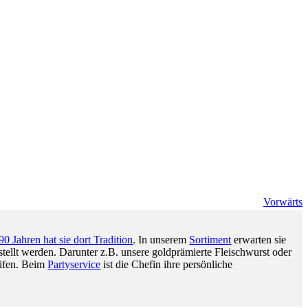
Vorwärts
90 Jahren hat sie dort Tradition
. In unserem
Sortiment
erwarten sie
stellt werden. Darunter z.B. unsere goldprämierte Fleischwurst oder
eifen. Beim
Partyservice
ist die Chefin ihre persönliche