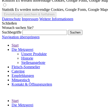
Komfort
Es werden notwendige Cookies, Google Fonts, Google Map
Statistik
Es werden notwendige Cookies, Google Fonts, Google Maps
Datenschutz
Impressum
Weitere Informationen
Schließen
Wonach suchen Sie?
Suchbegriffe
Navigation überspringen
Start
Die Metzgerei
Unsere Produkte
Historie
Stellenangebote
Fleisch-Sommelier
Catering
Empfehlungen
Mittagstisch
Kontakt & Öffnungszeiten
Start
Die Metzgerei