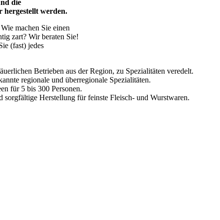
und die
 hergestellt werden.
. Wie machen Sie einen
ig zart? Wir beraten Sie!
e (fast) jedes
 bäuerlichen Betrieben aus der Region, zu Spezialitäten veredelt.
nnte regionale und überregionale Spezialitäten.
en für 5 bis 300 Personen.
sorgfältige Herstellung für feinste Fleisch- und Wurstwaren.